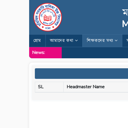
ম
M
হোম
আমাদের কথা
শিক্ষকদের তথ্য
News:
SL
Headmaster Name