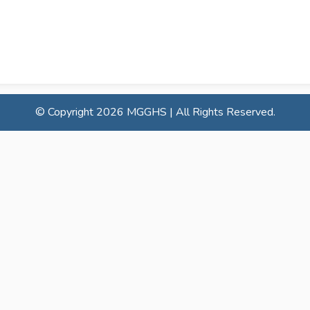
© Copyright
2026 MGGHS | All Rights Reserved.