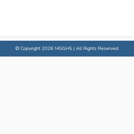
© Copyright
2026 MGGHS | All Rights Reserved.