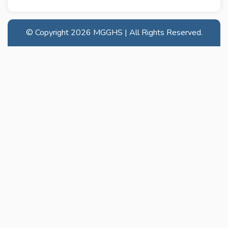
© Copyright
2026 MGGHS | All Rights Reserved.