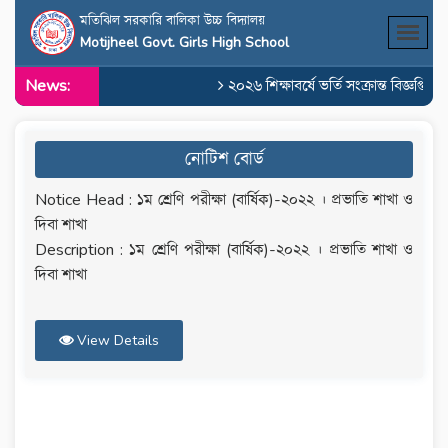
মতিঝিল সরকারি বালিকা উচ্চ বিদ্যালয়
Motijheel Govt. Girls High School
News:
২০২৬ শিক্ষাবর্ষে ভর্তি সংক্রান্ত বিজ্ঞপ্তি
নোটিশ বোর্ড
Notice Head : ১ম শ্রেণি পরীক্ষা (বার্ষিক)-২০২২ । প্রভাতি শাখা ও
দিবা শাখা
Description : ১ম শ্রেণি পরীক্ষা (বার্ষিক)-২০২২ । প্রভাতি শাখা ও
দিবা শাখা
View Details