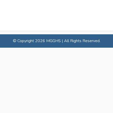
© Copyright
2026 MGGHS | All Rights Reserved.