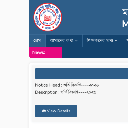
ম
M
হোম
আমাদের কথা
শিক্ষকদের তথ্য
News:
Notice Head : ভর্তি বিজ্ঞপ্তি----২০২৬
Description : ভর্তি বিজ্ঞপ্তি----২০২৬
View Details