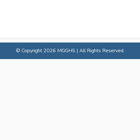
© Copyright
2026 MGGHS | All Rights Reserved.