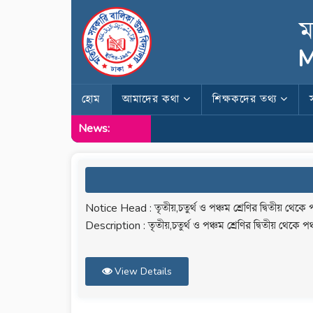
ম
M
হোম
আমাদের কথা
শিক্ষকদের তথ্য
News:
Notice Head : তৃতীয়,চতুর্থ ও পঞ্চম শ্রেণির দ্বিতীয় থেক
Description : তৃতীয়,চতুর্থ ও পঞ্চম শ্রেণির দ্বিতীয় থেকে
View Details