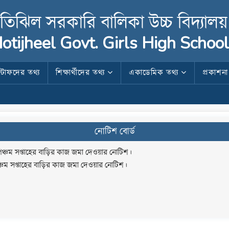
তিঝিল সরকারি বালিকা উচ্চ বিদ্যালয়
otijheel Govt. Girls High School
স্টাফদের তথ্য
শিক্ষার্থীদের তথ্য
একাডেমিক তথ্য
প্রকাশন
নোটিশ বোর্ড
ে পঞ্চম সপ্তাহের বাড়ির কাজ জমা দেওয়ার নোটিশ।
 পঞ্চম সপ্তাহের বাড়ির কাজ জমা দেওয়ার নোটিশ।