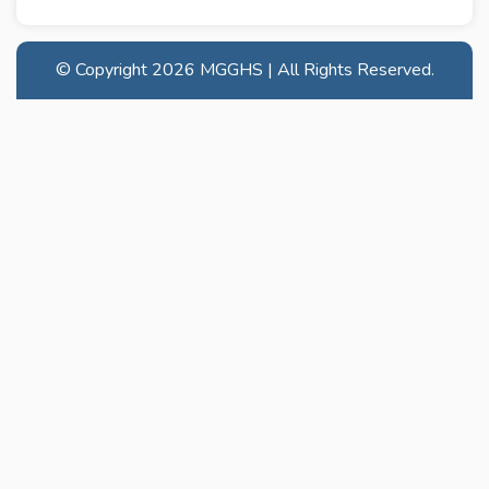
© Copyright
2026 MGGHS | All Rights Reserved.