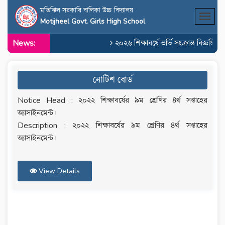
মতিঝিল সরকারি বালিকা উচ্চ বিদ্যালয়
Motijheel Govt. Girls High School
News:
২০২৬ শিক্ষাবর্ষে ভর্তি সংক্রান্ত বিজ্ঞপ্তি
নোটিশ বোর্ড
Notice Head : ২০২২ শিক্ষাবর্ষের ৯ম শ্রেণির ৪র্থ সপ্তাহের
অ্যাসাইনমেন্ট।
Description : ২০২২ শিক্ষাবর্ষের ৯ম শ্রেণির ৪র্থ সপ্তাহের
অ্যাসাইনমেন্ট।
View Details