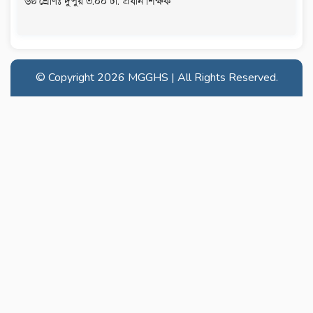
৬ষ্ঠ শ্রেণিঃ দুপুর ৩.০০ টা. প্রধান শিক্ষক
© Copyright
2026 MGGHS | All Rights Reserved.