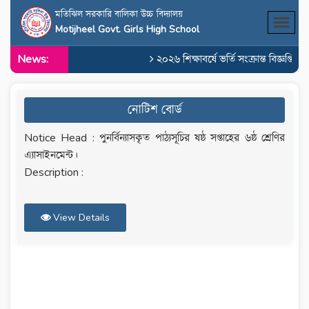
মতিঝিল সরকারি বালিকা উচ্চ বিদ্যালয়
Motijheel Govt. Girls High School
News:
২০২৬ শিক্ষাবর্ষে ভর্তি সংক্রান্ত বিজ্ঞপ্তি
নোটিশ বোর্ড
Notice Head : পুনর্বিন্যাসকৃত পাঠ্যসূচির ষষ্ঠ সপ্তাহের ৬ষ্ঠ শ্রেণির
এ্যাসাইনমেন্ট।
Description :
View Details