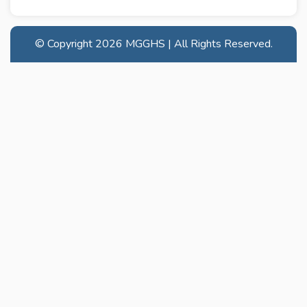
© Copyright
2026 MGGHS | All Rights Reserved.