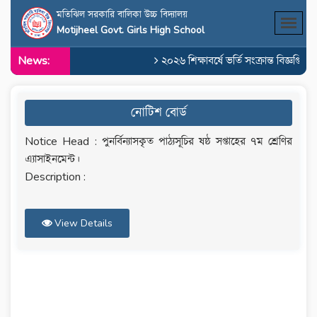
মতিঝিল সরকারি বালিকা উচ্চ বিদ্যালয়
Motijheel Govt. Girls High School
News:
২০২৬ শিক্ষাবর্ষে ভর্তি সংক্রান্ত বিজ্ঞপ্তি
নোটিশ বোর্ড
Notice Head : পুনর্বিন্যাসকৃত পাঠ্যসূচির ষষ্ঠ সপ্তাহের ৭ম শ্রেণির
এ্যাসাইনমেন্ট।
Description :
View Details