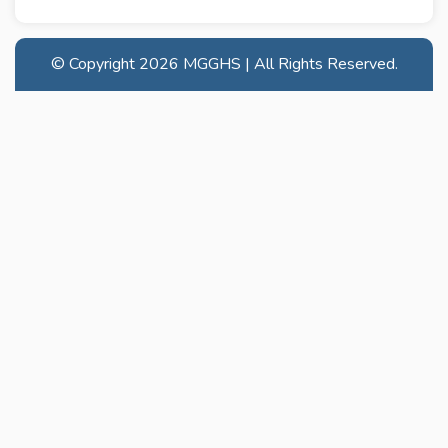
© Copyright
2026 MGGHS | All Rights Reserved.