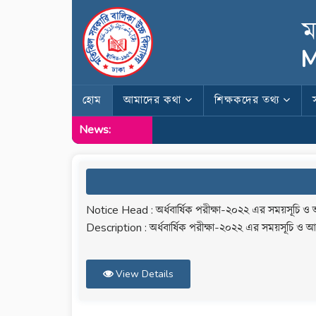
ম
M
হোম
আমাদের কথা
শিক্ষকদের তথ্য
News:
Notice Head : অর্ধবার্ষিক পরীক্ষা-২০২২ এর সময়সূচি ও 
Description : অর্ধবার্ষিক পরীক্ষা-২০২২ এর সময়সূচি ও আ
View Details