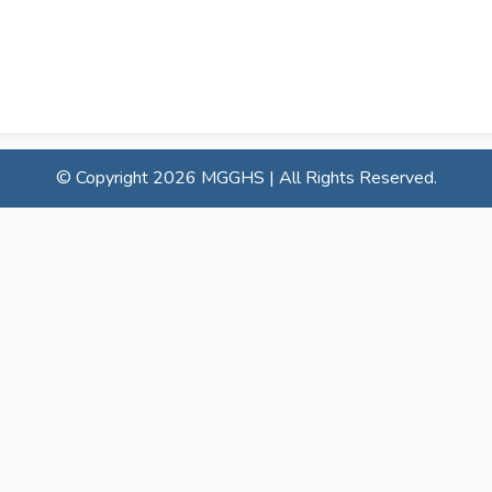
© Copyright
2026 MGGHS | All Rights Reserved.