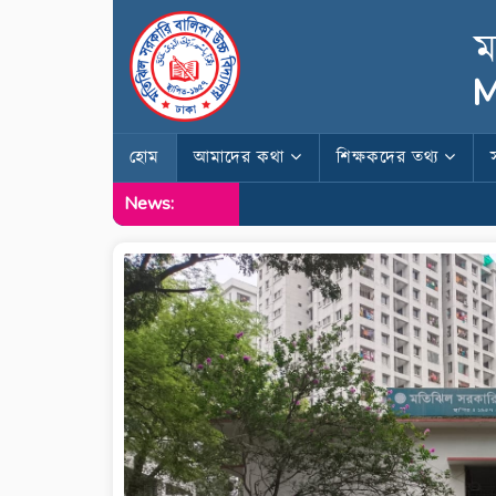
ম
M
হোম
আমাদের কথা
শিক্ষকদের তথ্য
News: