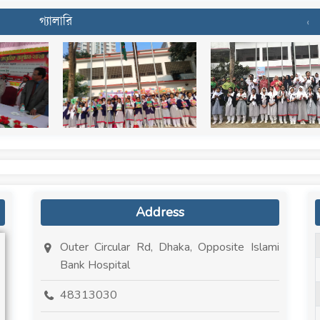
গ্যালারি
‹
Address
Outer Circular Rd, Dhaka, Opposite Islami
Bank Hospital
48313030