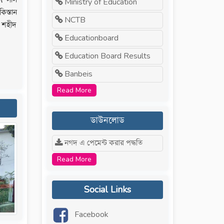
Ministry of Education
িস্তান
11-Dec-2025 -
Admission-2026, 1st
NCTB
ন শহীদ
esult List.
Educationboard
Education Board Results
Banbeis
Read More
ডাউনলোড
নগদ এ পেমেন্ট করার পদ্ধতি
Read More
Social Links
Facebook