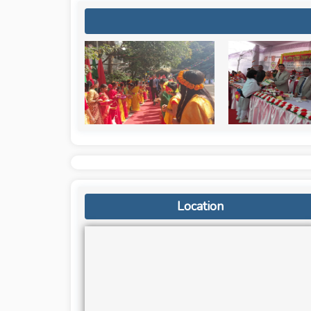
Location