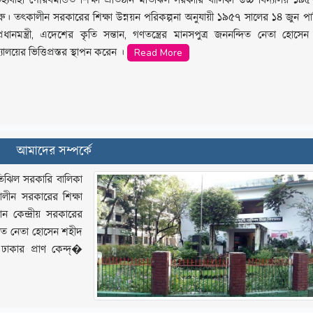
। তৎকালীন সরকারের শিক্ষা উন্নয়ন পরিকল্পনা অনুযায়ী ১৯৫৭ সালের ১৪ জুন পাক
্রধানমন্ত্রী, এদেশের কৃতি সন্তান, গণতন্ত্রের মানসপুত্র জননন্দিত নেতা হোসে
R
ালয়ের ভিত্তিপ্রস্তর স্থাপন করেন ।
Read More
আমাদের সম্পর্কে
মতিঝিল সরকারি বালিকা
লীন সরকারের শিক্ষা
ন কেন্দ্রীয় সরকারের
নন্দিত নেতা হোসেন শহীদ
 ঢাকার প্রাণ কেন্দ্�