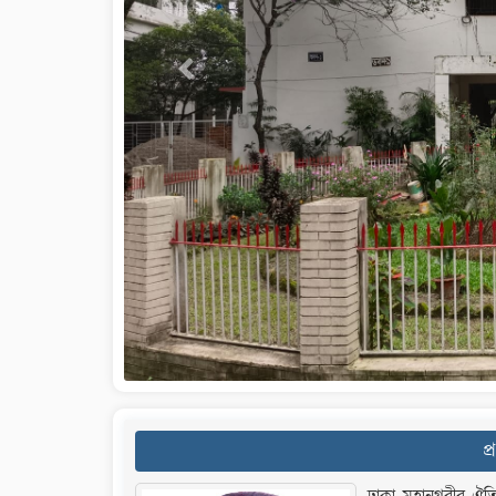
Previous
প
ঢাকা মহানগরীর ঐতিহ