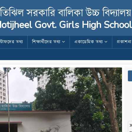
তিঝিল সরকারি বালিকা উচ্চ বিদ্যালয়
otijheel Govt. Girls High School
স্টাফদের তথ্য
শিক্ষার্থীদের তথ্য
একাডেমিক তথ্য
প্রকাশন
স