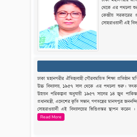
থেকে এর পথচলা শুরু
কেন্দ্রীয় সরকারের প
সোহরাওয়ার্দী এই বিদ্য
ঢাকা মহানগরীর ঐতিহ্যবাহী গৌরবমন্ডিত শিক্ষা প্রতিষ্ঠান 
উচ্চ বিদ্যালয়, ১৯৫৭ সাল থেকে এর পথচলা শুরু। তৎকা
উন্নয়ন পরিকল্পনা অনুযায়ী ১৯৫৭ সালের ১৪ জুন পাকিস্তা
প্রধানমন্ত্রী, এদেশের কৃতি সন্তান, গণতন্ত্রের মানসপুত্র জন
সোহরাওয়ার্দী এই বিদ্যালয়ের ভিত্তিপ্রস্তর স্থাপন করেন ।
Read More